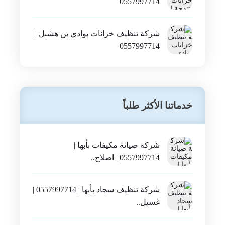
شركة تنظيف خزانات بتندحة |
0557997714
شركة تنظيف خزانات بوادي بن هشبل |
0557997714
خدماتنا الأكثر طلباً
شركة صيانة مكيفات بأبها |
0557997714 | اصلاح..
شركة تنظيف سجاد بأبها | 0557997714 |