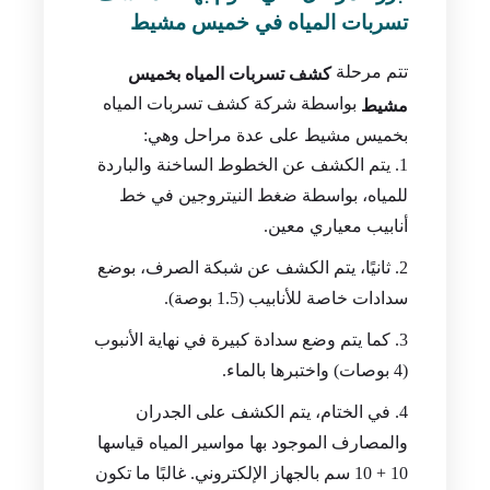
تسربات المياه في خميس مشيط
تتم مرحلة
كشف تسربات المياه بخميس
بواسطة شركة كشف تسربات المياه
مشيط
بخميس مشيط على عدة مراحل وهي:
يتم الكشف عن الخطوط الساخنة والباردة
للمياه، بواسطة ضغط النيتروجين في خط
أنابيب معياري معين.
ثانيًا، يتم الكشف عن شبكة الصرف، بوضع
سدادات خاصة للأنابيب (1.5 بوصة).
كما يتم وضع سدادة كبيرة في نهاية الأنبوب
(4 بوصات) واختبرها بالماء.
في الختام، يتم الكشف على الجدران
والمصارف الموجود بها مواسير المياه قياسها
10 + 10 سم بالجهاز الإلكتروني. غالبًا ما تكون