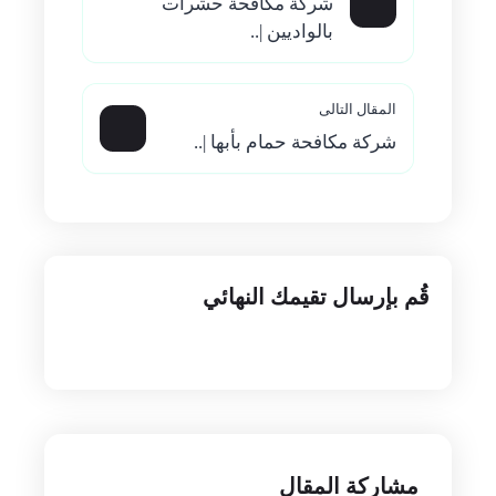
المقال السابق
شركة مكافحة حشرات
بالواديين |..
المقال التالى
شركة مكافحة حمام بأبها |..
قُم بإرسال تقيمك النهائي