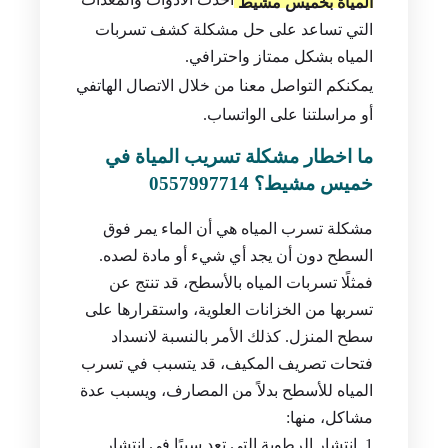
المياة بخميس مشيط
التي تساعد على حل مشكلة كشف تسربات
المياه بشكل ممتاز واحترافي.
يمكنكم التواصل معنا من خلال الاتصال الهاتفي
أو مراسلتنا على الواتساب.
ما اخطار مشكلة تسريب المياة في
خميس مشيط؟ 0557997714
مشكلة تسرب المياه هي أن الماء يمر فوق
السطح دون أن يجد أي شيء أو مادة لصده.
فمثلًا تسربات المياه بالأسطح، قد تنتج عن
تسربها من الخزانات العلوية، واستقرارها على
سطح المنزل. كذلك الأمر بالنسبة لانسداد
فتحات تصريف المكيف، قد يتسبب في تسرب
المياه للأسطح بدلاً من المصارف، ويسبب عدة
مشاكل، منها:
انتشار الرطوبة التي تعد سببًا في انتشار