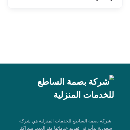
شركة بصمة الساطع للخدمات المنزلية هي شركة
سعودية بدأت في تقديم خدماتها منذ العديد منذ أكثر