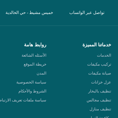
تواصل عبر الواتساب
خميس مشيط - حي الخالدية
خدماتنا المميزة
روابط هامة
الخدمات
الأسئله الشائعة
تركيب مكيفات
خريطة الموقع
صيانة مكيفات
المدن
عزل خزانات
سياسة الخصوصية
تنظيف بالبخار
الشروط والأحكام
تنظيف مجالس
سياسة ملفات تعريف الارتباط
تنظيف منازل
مكافحة النمل