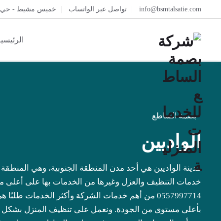
info@bsmtalsatie.com
تواصل عبر الواتساب
خميس مشيط - حي ال
الرئيسي
بصمة الساطع
الواديين
مدينة الواديين هي أحد مدن المنطقة الجنوبية، وهي المنطق
خدمات التنظيف والعزل وغيرها من الخدمات بها على أعلى مس
0557997714 من أهم خدمات الشركة وأكثر الخدمات طلب
بأعلى مستوى من الجودة. ونعمل على تنظيف المنزل بشكل ك