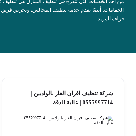
من أهم الخدمات التي تندرج في تنظيف المنازل هي تنظيف 
الحمامات. أيضًا نقدم خدمة تنظيف المجالس، ويحرص فريق ا
قراءة المزيد
شركة تنظيف افران الغاز بالواديين |
0557997714 | عالية الدقة