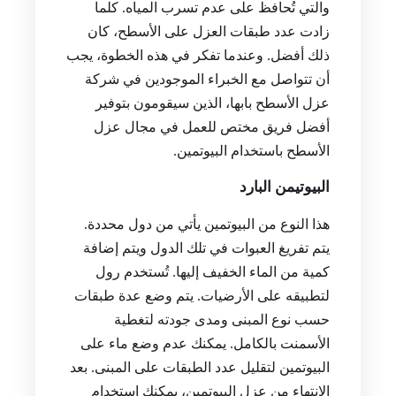
والتي تُحافظ على عدم تسرب المياه. كلما
زادت عدد طبقات العزل على الأسطح، كان
ذلك أفضل. وعندما تفكر في هذه الخطوة، يجب
أن تتواصل مع الخبراء الموجودين في شركة
عزل الأسطح بابها، الذين سيقومون بتوفير
أفضل فريق مختص للعمل في مجال عزل
الأسطح باستخدام البيوتمين.
البيوتيمن البارد
هذا النوع من البيوتمين يأتي من دول محددة.
يتم تفريغ العبوات في تلك الدول ويتم إضافة
كمية من الماء الخفيف إليها. تُستخدم رول
لتطبيقه على الأرضيات. يتم وضع عدة طبقات
حسب نوع المبنى ومدى جودته لتغطية
الأسمنت بالكامل. يمكنك عدم وضع ماء على
البيوتمين لتقليل عدد الطبقات على المبنى. بعد
الانتهاء من عزل البيوتمين، يمكنك استخدام