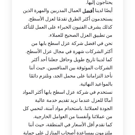
يحتاجون إليها.
أيضًا لدينا
العمال المدربين والمهرة الذين
أفضل
يستخدمون أكثر الطرق تقدمًا لعزل الأسطح.
كذلك يشرف الفنيون الخبراء على العمل للتأكد
من تطبيق العزل الصحيح للعملاء.
نحن في افضل شركة عزل اسطح بابها من
أكثر الشركات شهرة في مجال عزل الأسطح.
كما لدينا تاريخ طويل وحافل جعلنا أحد أكثر
الشركات الموثوقة بين المنافسين. حيث أننا
نأخذ التزاماتنا على محمل الجد، ونلتزم دائمًا
بالمواعيد النهائية.
نستخدم في شركة عزل اسطح بابها أكثر المواد
أمانًا للعزل عندما نريد تقديم خدمة عالية
الجودة لعملائنا. باستخدام مواد آمنة، لنحمي كل
من عملائنا وأنفسنا من العوامل الخارجية.
كما نقدم أقل الأسعار في المنطقة، حيث أننا
ملتزمون بمساعدة أصحاب المنازل على حماية