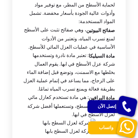
لحماية الأسطح من المطر، مع توفير مواد
وأدوات عالية الجودة بأسعار مخفضة. تشمل
المواد المستخدمة:
، وهي صفائح تثبت على الأسطح
صفائح البيوتين
لمنع تسرب المياه، وتعتبر من الأدوات
الأساسية في عمليات العزل المائي للأسطح.
: تعتبر مادة نادرة وتستخدمها
مادة السيليكا
شركة عزل الأسطح في ابها. يقوم العمال
بخلطها مع الاسمنت، وتوضع قبل إضافة الماء
على الزجاج، مما يساعد في إتمام عملية العزل
بطريقة فعالة ويمنع تسرب المياه تمامًا.
: هي مادة تستخدم كعازل مائي
مادة البرافين
وتوضع على السطح، وتستعملها أفضل شركة
إتصل الآن
لعزل الأسطح في ابها.
واتساب
شركة لعزل السطح بابها