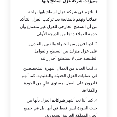
مميزات شركة عزل اسطح بابها
نلتزم في شركة عزل اسطح بابها براحة
عملائنا ونهتم بالمتابعة بعد تركيب العزل. لنتأكد
من أن السطح الخارجي للعزل غير متصدع وأن
خدمة العملاء دائمًا من الدرجة الأولى.
لدينا فريق من الخبراء والفنيين القادرين
على عزل منزلك بين السطح والعوامل
الطبيعية حتى لا يستطيع أحد إزالته.
لدينا العديد من العمال المهرة المتخصصين
في عمليات العزل الحديثة والتقليدية. كما أنهم
قادرون على العمل بمستوى عالٍ من الجودة
والكفاءة.
كما أننا نعد أشهر
العزل بأبها من
شركات
حيث الجودة ليس فقط في أبها، بل في جميع
أنحاء المملكة العربية السعودية.