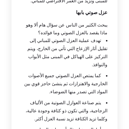
للمبنى وتزيد من العمر الافتراضي للمباني.
عزل صوتي بابها
يبحث الكثير من الناس عن سؤال هام ألا وهو
ماذا يقصد بالعزل الصوتي وما فوائده؟
تهدف عملية العزل الصوتي للمباني إلى
تقليل أثار الإزعاج التي تأتي من الخارج، ويتم
التركيز على الهياكل في المبنى مثل الأبواب
والنوافذ.
كما يمتص العزل الصوتي جميع الأصوات
الخارجية والاهتزازات ثم ينشئ حاجز قوي بين
المواد التي تصدر منها الضوضاء.
يتم صناعة العوازل الصوتية من الألياف
الزجاجية، والتي تكون ذو كثافة وجودة عالية،
وكلما تزيد الكثافة تزيد نسبة العزل أكثر.