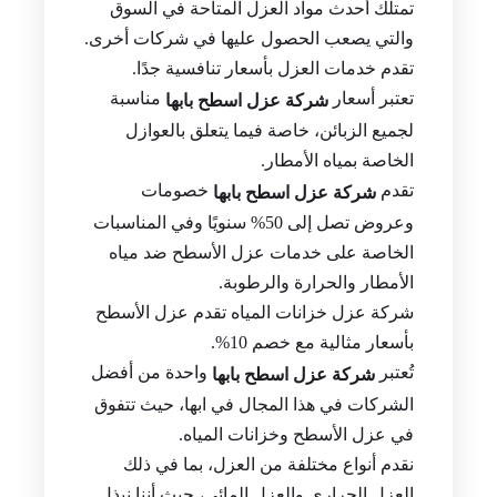
تمتلك أحدث مواد العزل المتاحة في السوق
والتي يصعب الحصول عليها في شركات أخرى.
تقدم خدمات العزل بأسعار تنافسية جدًا.
تعتبر أسعار
مناسبة
شركة عزل اسطح بابها
لجميع الزبائن، خاصة فيما يتعلق بالعوازل
الخاصة بمياه الأمطار.
تقدم
خصومات
شركة عزل اسطح بابها
وعروض تصل إلى 50% سنويًا وفي المناسبات
الخاصة على خدمات عزل الأسطح ضد مياه
الأمطار والحرارة والرطوبة.
شركة عزل خزانات المياه تقدم عزل الأسطح
بأسعار مثالية مع خصم 10%.
تُعتبر
واحدة من أفضل
شركة عزل اسطح بابها
الشركات في هذا المجال في ابها، حيث تتفوق
في عزل الأسطح وخزانات المياه.
نقدم أنواع مختلفة من العزل، بما في ذلك
العزل الحراري والعزل المائي، حيث أننا نبذل