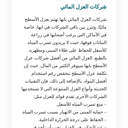
شركات العزل المائي
شركات العزل المائي بابها تهتم بعزل الأسطح
مائيًا، وتبرز بين باقي الشركات في ابها، خاصة
في الأماكن التي يرغب أصحابها في زراعة
النباتات فوقها، حيث لا يريدون تسرب المياه
للأسفل للحفاظ على طلاء المبنى ومظهره.
بالطبع، العزل المائي من أفضل شركات عزل
الأسطح بابها سيوفر الكثير من المال، حيث إن
تكلفة عزل الأسطح تنخفض رغم استخدام
أفضل المواد. بالإضافة إلى ذلك، فإن التقنيات
الحديثة وأنواع العزل المتنوعة التي لا تستخدمها
الشركات الأخرى تقدم فوائد للعزل مثل:
– منع تسرب المياه للأسفل.
– حماية المبنى من الانهيار بسبب تسرب المياه.
– الحفاظ على درجة الحرارة الداخلية.
– عند التفكير في العزل، يجب أن تأخذ في