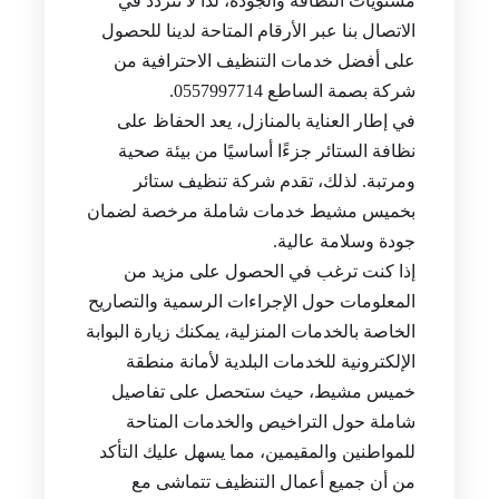
مستويات النظافة والجودة، لذا لا تتردد في
الاتصال بنا عبر الأرقام المتاحة لدينا للحصول
على أفضل خدمات التنظيف الاحترافية من
شركة بصمة الساطع 0557997714.
في إطار العناية بالمنازل، يعد الحفاظ على
نظافة الستائر جزءًا أساسيًا من بيئة صحية
ومرتبة. لذلك، تقدم شركة تنظيف ستائر
بخميس مشيط خدمات شاملة مرخصة لضمان
جودة وسلامة عالية.
إذا كنت ترغب في الحصول على مزيد من
المعلومات حول الإجراءات الرسمية والتصاريح
الخاصة بالخدمات المنزلية، يمكنك زيارة البوابة
الإلكترونية للخدمات البلدية لأمانة منطقة
خميس مشيط، حيث ستحصل على تفاصيل
شاملة حول التراخيص والخدمات المتاحة
للمواطنين والمقيمين، مما يسهل عليك التأكد
من أن جميع أعمال التنظيف تتماشى مع