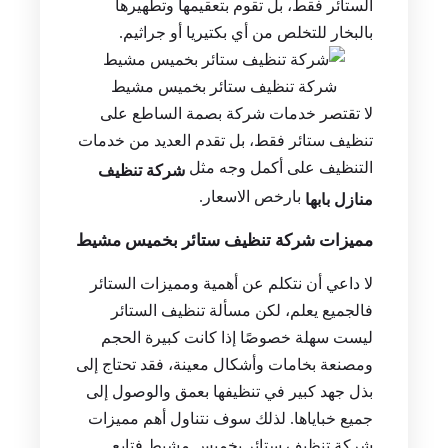
الستائر فقط، بل تقوم بتعقيمها وتطهيرها
بالبخار للتخلص من أي بكتيريا أو جراثيم.
شركة تنظيف ستائر بخميس مشيط
لا تقتصر خدمات شركة بصمة الساطع على
تنظيف ستائر فقط، بل تقدم العديد من خدمات
التنظيف على أكمل وجه مثل
شركة تنظيف
بارخص الاسعار.
منازل بابها
مميزات شركة تنظيف ستائر بخميس مشيط
لا داعي أن نتكلم عن أهمية ومميزات الستائر
فالجميع يعلم، لكن مسألة تنظيف الستائر
ليست سهلة خصوصًا إذا كانت كبيرة الحجم
ومصنعة بخامات وأشكال معينة، فقد تحتاج إلى
بذل جهد كبير في تنظيفها بعمق والوصول إلى
جميع خباياها. لذلك سوف نتناول أهم مميزات
شركة تنظيف ستائر بخميس مشيط فتابع