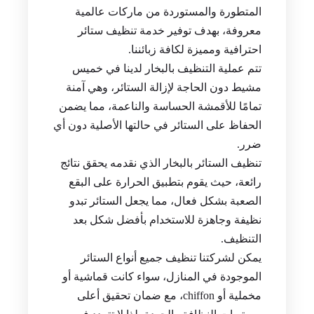
المتطورة والمستوردة من ماركات عالمية
معروفة، بهدف توفير خدمة تنظيف ستائر
احترافية ومميزة لكافة زبائننا.
تتم عملية التنظيف بالبخار لدينا في خميس
مشيط دون الحاجة لإزالة الستائر، وهي آمنة
تمامًا للأقمشة الحساسة والناعمة، مما يضمن
الحفاظ على الستائر في حالتها الأصلية دون أي
ضرر.
تنظيف الستائر بالبخار الذي نقدمه يحقق نتائج
رائعة، حيث يقوم بتطبيق الحرارة على البقع
الصعبة بشكل فعال، مما يجعل الستائر تبدو
نظيفة وجاهزة للاستخدام بأفضل شكل بعد
التنظيف.
يمكن لشركتنا تنظيف جميع أنواع الستائر
الموجودة في المنازل، سواء كانت قماشية أو
مخملية أو chiffon، مع ضمان تحقيق أعلى