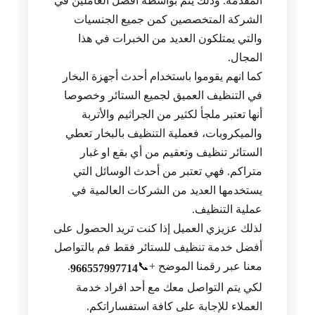
المقدمة. وذلك يتم بواسطة أفضل العاملين في
الشركة المتخصصين كمن جميع الجنسيات
والتي يمتلكون العديد من الخبرات في هذا
المجال.
كما انهم يقوموا باستخدام أحدث أجهزة البخار
في التنظيف العميق لجميع الستائر وخصوصا
أنها تعتبر ملجأ لكثير من الجراثيم والأتربة
والميكروبات، فعملية التنظيف بالبخار تعطي
الستائر تنظيف وتعقيم من أي بقع او غبار
متراكم. فهي تعتبر من أحدث الوسائل التي
يستخدمها العديد من الشركات العالمية في
عملية التنظيف.
لذلك عزيزي العميل إذا كنت تريد الحصول على
أفضل خدمة تنظيف للستائر فقط فم بالتواصل
معنا عبر رقمنا الموضح +📞
.
966557997714
لكي يتم التواصل معك مع أحد افراد خدمة
العملاء للإجابة على كافة استفساراتكم.