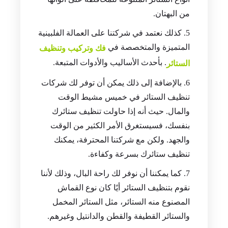
من البهتان.
كذلك نعتمد في شركتنا على العمالة الفلبينية
المتميزة والمتخصصة في
فك وتركيب وتنظيف
. بأحدث الأساليب والأدوات المتبعة.
الستائر
بالإضافة إلى ذلك يمكن أن توفر لك شركات
تنظيف الستائر في خميس مشيط الوقت
والمال. حيث أنه إذا حاولت تنظيف ستائرك
بنفسك، فسيستغرق الأمر الكثير من الوقت
والجهد. ولكن مع شركتنا المحترفة، يمكنك
تنظيف ستائرك بسرعة وكفاءة.
كما يمكننا أن نوفر لك راحة البال، وذلك لأننا
نقوم بتنظيف الستائر أيًا كان نوع القماش
المصنوع منه الستائر، مثل الستائر المخمل
والستائر القطيفة والقطن والدانتيل وغيرهم.