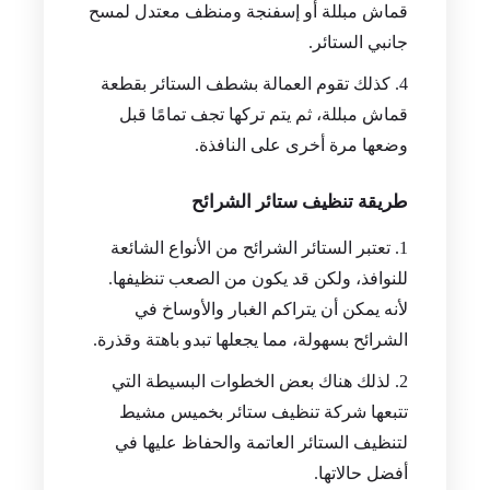
قماش مبللة أو إسفنجة ومنظف معتدل لمسح
جانبي الستائر.
كذلك تقوم العمالة بشطف الستائر بقطعة
قماش مبللة، ثم يتم تركها تجف تمامًا قبل
وضعها مرة أخرى على النافذة.
طريقة تنظيف ستائر الشرائح
تعتبر الستائر الشرائح من الأنواع الشائعة
للنوافذ، ولكن قد يكون من الصعب تنظيفها.
لأنه يمكن أن يتراكم الغبار والأوساخ في
الشرائح بسهولة، مما يجعلها تبدو باهتة وقذرة.
لذلك هناك بعض الخطوات البسيطة التي
تتبعها شركة تنظيف ستائر بخميس مشيط
لتنظيف الستائر العاتمة والحفاظ عليها في
أفضل حالاتها.