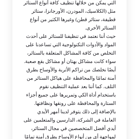
التي يمكن من خلالها تنظيف كافة أنواع الستائر
مثل (الكلاسيك، المودرن، الأورجانزا، ستائر
قطيفة، ستائر قطن) وغيرها الكثير من أنواع
الستائر الأخرى.
حيث أننا نعتمد في تنظيفنا للستائر على أحدث
المواد والأدوات التكنولوجية التي تساعدنا على
التخلص من كافة المشاكل المتعلقة بالستائر،
سواء كانت مشاكل بهتان أو مشاكل بقع صعبة.
أيضًا نخلصك من تراكم الأتربة والأوساخ بطرق
أمنة تمامًا والمحافظة على هياكل الستائر من
التلف. كما أننا بعد عملية التنظيف نقوم
باستخدام أداة الكي وتمريرها على جميع أجزاء
الستارة والمحافظة على رونقها ونظافتها.
بالإضافة إلى ذلك يتوفر لدينا أمهر الأيدي
العاملة في الشركة، الدارسين والمتعلمين على
أيدي أفضل المتخصصين في مجال الستائر،
لمواجهة أي من أنواع الأوساخ بطرق أمنة تمامًا