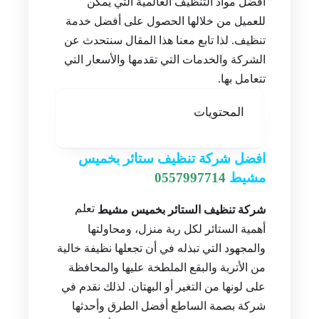
أفضل مواد التنظيف العالمية التي يمكن
للعميل من خلالها الحصول على أفضل خدمة
تنظيف. لذا تابع معنا هذا المقال سنتحدث عن
الشركة والخدمات التي تقدمها والأسعار التي
تتعامل بها.
المحتويات
افضل شركة تنظيف ستائر بخميس
مشيط
0557997714
تعلم
شركة تنظيف الستائر بخميس مشيط
أهمية الستائر لكل ربة منزل، ومحاولتها
والمجهود التي تبذله في أن تجعلها نظيفة خالية
من الأتربة والبقع الملطخة عليها والمحافظة
على لونها من التغير أو البهتان. لذلك نقدم في
شركة بصمة الساطع أفضل الطرق وأحدثها