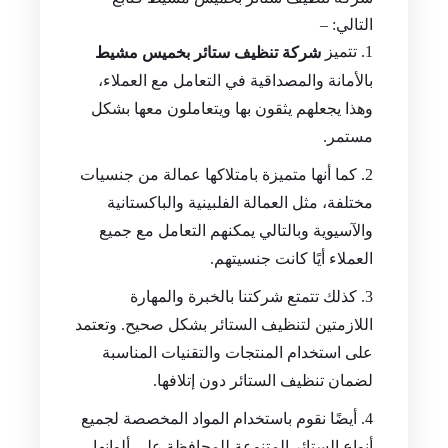
التالي: –
تتميز
شركة تنظيف ستائر بخميس مشيط
بالأمانة والمصداقية في التعامل مع العملاء،
وهذا يجعلهم يثقون بها ويتعاملون معها بشكل
مستمر.
كما أنها متميزة بامتلاكها عمالة من جنسيات
مختلفة، مثل العمالة الفلبينية والباكستانية
والآسيوية وبالتالي يمكنهم التعامل مع جميع
العملاء أيًا كانت جنسيتهم.
كذلك تتمتع شركتنا بالخبرة والمهارة
اللازمتين لتنظيف الستائر بشكل صحيح. وتعتمد
على استخدام المنتجات والتقنيات المناسبة
لضمان تنظيف الستائر دون إتلافها.
أيضًا نقوم باستخدام المواد المخصصة لجميع
أنواع الستائر المتنوعة للمحافظة على ألوانها