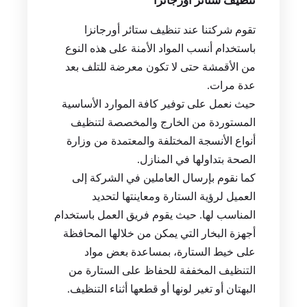
تنظيف ستائر اورجانزا
تقوم شركتنا عند تنظيف ستائر أورجانزا
باستخدام أنسب المواد الأمنة على هذه النوع
من الأقمشة حتى لا تكون معرضة للتلف بعد
عدة مرات.
حيث نعمل على توفير كافة الموارد الأساسية
المستوردة من الخارج والمخصصة لتنظيف
أنواع الأنسجة المختلفة والمعتمدة من وزارة
الصحة بتداولها في المنازل.
كما نقوم بإرسال العاملين في الشركة إلى
العميل لرؤية الستارة ومعاينتها لتحديد
المناسب لها. حيث يقوم فريق العمل باستخدام
أجهزة البخار التي يمكن من خلالها المحافظة
على خيط الستارة، بمساعدة بعض مواد
التنظيف المخففة للحفاظ على الستارة من
البهتان أو تغير لونها أو قطعها أثناء التنظيف.