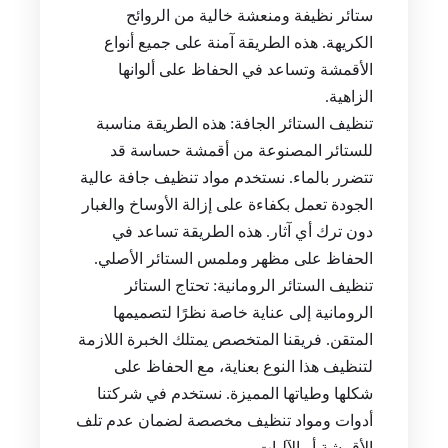
ستائر نظيفة ومنعشة خالية من الروائح
الكريهة. هذه الطريقة آمنة على جميع أنواع
الأقمشة وتساعد في الحفاظ على ألوانها
الزاهية.
تنظيف الستائر الجافة: هذه الطريقة مناسبة
للستائر المصنوعة من أقمشة حساسة قد
تتضرر بالماء. نستخدم مواد تنظيف جافة عالية
الجودة تعمل بكفاءة على إزالة الأوساخ والغبار
دون ترك أي آثار. هذه الطريقة تساعد في
الحفاظ على مظهر وملمس الستائر الأصلي.
تنظيف الستائر الرومانية: تحتاج الستائر
الرومانية إلى عناية خاصة نظرًا لتصميمها
المتقن. فريقنا المتخصص يمتلك الخبرة اللازمة
لتنظيف هذا النوع بعناية، مع الحفاظ على
شكلها وطياتها المميزة. نستخدم في شركتنا
أدوات ومواد تنظيف مخصصة لضمان عدم تلف
الأقمشة أو الآليات.