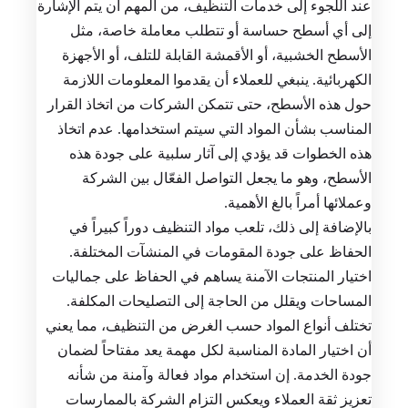
عند اللجوء إلى خدمات التنظيف، من المهم أن يتم الإشارة
إلى أي أسطح حساسة أو تتطلب معاملة خاصة، مثل
الأسطح الخشبية، أو الأقمشة القابلة للتلف، أو الأجهزة
الكهربائية. ينبغي للعملاء أن يقدموا المعلومات اللازمة
حول هذه الأسطح، حتى تتمكن الشركات من اتخاذ القرار
المناسب بشأن المواد التي سيتم استخدامها. عدم اتخاذ
هذه الخطوات قد يؤدي إلى آثار سلبية على جودة هذه
الأسطح، وهو ما يجعل التواصل الفعّال بين الشركة
وعملائها أمراً بالغ الأهمية.
بالإضافة إلى ذلك، تلعب مواد التنظيف دوراً كبيراً في
الحفاظ على جودة المقومات في المنشآت المختلفة.
اختيار المنتجات الآمنة يساهم في الحفاظ على جماليات
المساحات ويقلل من الحاجة إلى التصليحات المكلفة.
تختلف أنواع المواد حسب الغرض من التنظيف، مما يعني
أن اختيار المادة المناسبة لكل مهمة يعد مفتاحاً لضمان
جودة الخدمة. إن استخدام مواد فعالة وآمنة من شأنه
تعزيز ثقة العملاء ويعكس التزام الشركة بالممارسات