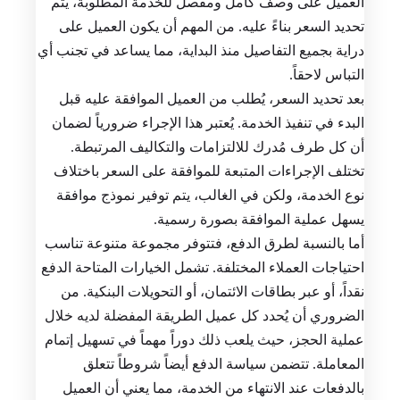
العميل على وصف كامل ومفصل للخدمة المطلوبة، يتم
تحديد السعر بناءً عليه. من المهم أن يكون العميل على
دراية بجميع التفاصيل منذ البداية، مما يساعد في تجنب أي
التباس لاحقاً.
بعد تحديد السعر، يُطلب من العميل الموافقة عليه قبل
البدء في تنفيذ الخدمة. يُعتبر هذا الإجراء ضرورياً لضمان
أن كل طرف مُدرك للالتزامات والتكاليف المرتبطة.
تختلف الإجراءات المتبعة للموافقة على السعر باختلاف
نوع الخدمة، ولكن في الغالب، يتم توفير نموذج موافقة
يسهل عملية الموافقة بصورة رسمية.
أما بالنسبة لطرق الدفع، فتتوفر مجموعة متنوعة تناسب
احتياجات العملاء المختلفة. تشمل الخيارات المتاحة الدفع
نقداً، أو عبر بطاقات الائتمان، أو التحويلات البنكية. من
الضروري أن يُحدد كل عميل الطريقة المفضلة لديه خلال
عملية الحجز، حيث يلعب ذلك دوراً مهماً في تسهيل إتمام
المعاملة. تتضمن سياسة الدفع أيضاً شروطاً تتعلق
بالدفعات عند الانتهاء من الخدمة، مما يعني أن العميل