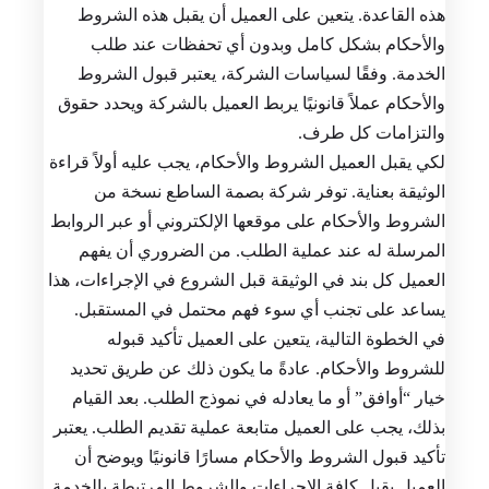
هذه القاعدة. يتعين على العميل أن يقبل هذه الشروط
والأحكام بشكل كامل وبدون أي تحفظات عند طلب
الخدمة. وفقًا لسياسات الشركة، يعتبر قبول الشروط
والأحكام عملاً قانونيًا يربط العميل بالشركة ويحدد حقوق
والتزامات كل طرف.
لكي يقبل العميل الشروط والأحكام، يجب عليه أولاً قراءة
الوثيقة بعناية. توفر شركة بصمة الساطع نسخة من
الشروط والأحكام على موقعها الإلكتروني أو عبر الروابط
المرسلة له عند عملية الطلب. من الضروري أن يفهم
العميل كل بند في الوثيقة قبل الشروع في الإجراءات، هذا
يساعد على تجنب أي سوء فهم محتمل في المستقبل.
في الخطوة التالية، يتعين على العميل تأكيد قبوله
للشروط والأحكام. عادةً ما يكون ذلك عن طريق تحديد
خيار “أوافق” أو ما يعادله في نموذج الطلب. بعد القيام
بذلك، يجب على العميل متابعة عملية تقديم الطلب. يعتبر
تأكيد قبول الشروط والأحكام مسارًا قانونيًا ويوضح أن
العميل يقبل كافة الإجراءات والشروط المرتبطة بالخدمة