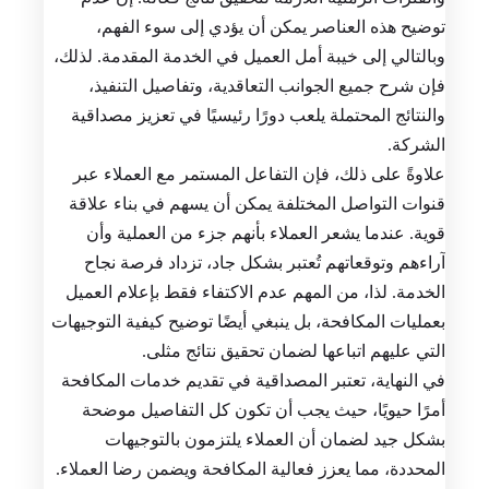
توضيح هذه العناصر يمكن أن يؤدي إلى سوء الفهم،
وبالتالي إلى خيبة أمل العميل في الخدمة المقدمة. لذلك،
فإن شرح جميع الجوانب التعاقدية، وتفاصيل التنفيذ،
والنتائج المحتملة يلعب دورًا رئيسيًا في تعزيز مصداقية
الشركة.
علاوةً على ذلك، فإن التفاعل المستمر مع العملاء عبر
قنوات التواصل المختلفة يمكن أن يسهم في بناء علاقة
قوية. عندما يشعر العملاء بأنهم جزء من العملية وأن
آراءهم وتوقعاتهم تُعتبر بشكل جاد، تزداد فرصة نجاح
الخدمة. لذا، من المهم عدم الاكتفاء فقط بإعلام العميل
بعمليات المكافحة، بل ينبغي أيضًا توضيح كيفية التوجيهات
التي عليهم اتباعها لضمان تحقيق نتائج مثلى.
في النهاية، تعتبر المصداقية في تقديم خدمات المكافحة
أمرًا حيويًا، حيث يجب أن تكون كل التفاصيل موضحة
بشكل جيد لضمان أن العملاء يلتزمون بالتوجيهات
المحددة، مما يعزز فعالية المكافحة ويضمن رضا العملاء.