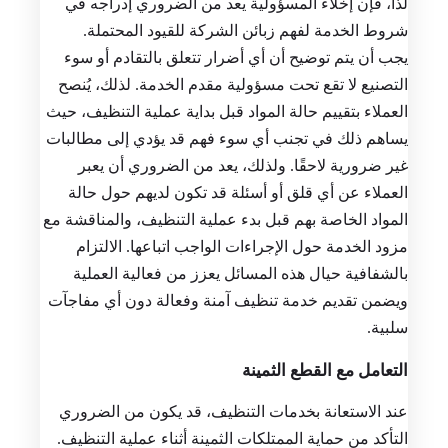
لذا، فإن إخلاء المسؤولية يعد من الضروري إدراجه في
شروط الخدمة لفهم زبائن الشركة للقيود المحتملة.
يجب أن يتم توضيح أن أي أضرار تتعلق بالتقادم أو سوء
التصنيع لا تقع تحت مسؤولية مقدم الخدمة. لذلك، يُنصح
العملاء بتقييم حالة المواد قبل بداية عملية التنظيف، حيث
يساهم ذلك في تجنب أي سوء فهم قد يؤدي إلى مطالبات
غير ضرورية لاحقًا. ولذلك، يعد من الضروري أن يعبر
العملاء عن أي قلق أو أسئلة قد تكون لديهم حول حالة
المواد الخاصة بهم قبل بدء عملية التنظيف، والمناقشة مع
مزود الخدمة حول الإجراءات الواجب اتباعها. الالتزام
بالشفافية حيال هذه المسائل يعزز من فعالية العملية
ويضمن تقديم خدمة تنظيف آمنة وفعالة دون أي مفاجآت
سلبية.
التعامل مع القطع الثمينة
عند الاستعانة بخدمات التنظيف، قد يكون من الضروري
التأكد من حماية الممتلكات الثمينة أثناء عملية التنظيف.