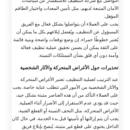
التواصل مع شركة التنظيف للاستفسار عن سياسات
الأمان المتبعة لديهم، مثل تأمين المعدات واختيار الطاقم
المؤهل.
يجب على العملاء أن يتواصلوا بشكل فعال مع الفريق
المسؤول عن التنظيف، ويُفضل إبلاغهم بكل ما يمكن أن
يُعتبر خطوطًا حمراء. إن وضع توقعات واضحة وبنية قائمة
على الثقة يمكن أن يضمن تحقيق عملية تنظيف فعالة
وآمنة دون أي قلق بشأن الممتلكات الثمينة.
تحذيرات حول الأغراض المتحركة والآثار الشخصية
عند الترتيب لعملية التنظيف، تعتبر الأغراض المتحركة
والآثار الشخصية من الأمور التي تتطلب عناية خاصة. يجب
على العملاء التأكد من أن هذه العناصر مثبتة بشكل جيد،
حيث قد يؤدي عدم الاستقرار إلى الأضرار أثناء العملية.
الأغراض المتحركة، مثل التحف الثمينة أو القطع الفنية،
يجب أن يتم إزالتها أو تأمينها قبل بدء الخدمة. في حال كان
الداخل يحتوي على قطع غير مثبتة، يُنصح بإبلاغ فريق