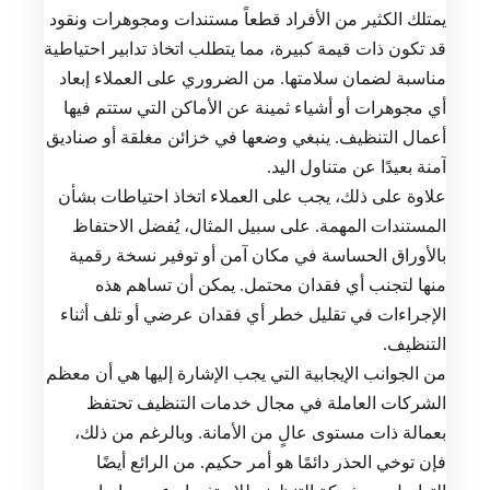
يمتلك الكثير من الأفراد قطعاً مستندات ومجوهرات ونقود
قد تكون ذات قيمة كبيرة، مما يتطلب اتخاذ تدابير احتياطية
مناسبة لضمان سلامتها. من الضروري على العملاء إبعاد
أي مجوهرات أو أشياء ثمينة عن الأماكن التي ستتم فيها
أعمال التنظيف. ينبغي وضعها في خزائن مغلقة أو صناديق
آمنة بعيدًا عن متناول اليد.
علاوة على ذلك، يجب على العملاء اتخاذ احتياطات بشأن
المستندات المهمة. على سبيل المثال، يُفضل الاحتفاظ
بالأوراق الحساسة في مكان آمن أو توفير نسخة رقمية
منها لتجنب أي فقدان محتمل. يمكن أن تساهم هذه
الإجراءات في تقليل خطر أي فقدان عرضي أو تلف أثناء
التنظيف.
من الجوانب الإيجابية التي يجب الإشارة إليها هي أن معظم
الشركات العاملة في مجال خدمات التنظيف تحتفظ
بعمالة ذات مستوى عالٍ من الأمانة. وبالرغم من ذلك،
فإن توخي الحذر دائمًا هو أمر حكيم. من الرائع أيضًا