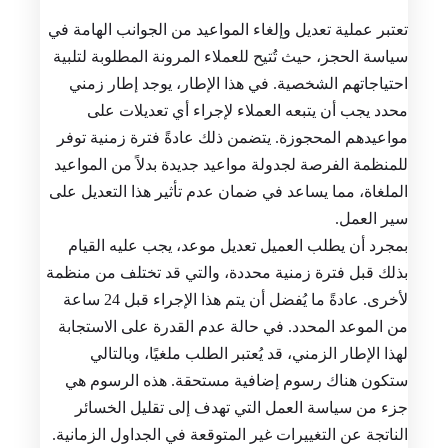
تعتبر عملية تعديل وإلغاء المواعيد من الجوانب الهامة في
سياسة الحجز، حيث تُتيح للعملاء المرونة المطلوبة لتلبية
احتياجاتهم الشخصية. في هذا الإطار، يوجد إطار زمني
محدد يجب أن يتبعه العملاء لإجراء أي تعديلات على
مواعيدهم المحجوزة. يتضمن ذلك عادةً فترة زمنية توفر
للمنظمة الفرصة لجدولة مواعيد جديدة بدلاً من المواعيد
الملغاة، مما يساعد في ضمان عدم تأثير هذا التعديل على
سير العمل.
بمجرد أن يطلب العميل تعديل موعد، يجب عليه القيام
بذلك قبل فترة زمنية محددة، والتي قد تختلف من منظمة
لأخرى. عادةً ما يُفضل أن يتم هذا الإجراء قبل 24 ساعة
من الموعد المحدد. في حالة عدم القدرة على الاستجابة
لهذا الإطار الزمني، قد يُعتبر الطلب ملغيًا، وبالتالي
ستكون هناك رسوم إضافية مستحقة. هذه الرسوم هي
جزء من سياسة العمل التي تهدف إلى تقليل الخسائر
الناتجة عن التغييرات غير المتوقعة في الجداول الزمانية.