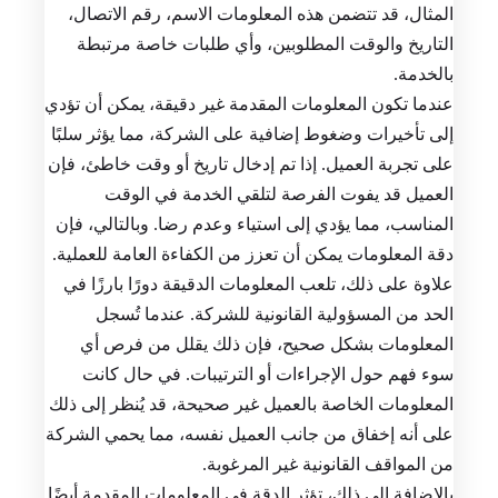
المثال، قد تتضمن هذه المعلومات الاسم، رقم الاتصال،
التاريخ والوقت المطلوبين، وأي طلبات خاصة مرتبطة
بالخدمة.
عندما تكون المعلومات المقدمة غير دقيقة، يمكن أن تؤدي
إلى تأخيرات وضغوط إضافية على الشركة، مما يؤثر سلبًا
على تجربة العميل. إذا تم إدخال تاريخ أو وقت خاطئ، فإن
العميل قد يفوت الفرصة لتلقي الخدمة في الوقت
المناسب، مما يؤدي إلى استياء وعدم رضا. وبالتالي، فإن
دقة المعلومات يمكن أن تعزز من الكفاءة العامة للعملية.
علاوة على ذلك، تلعب المعلومات الدقيقة دورًا بارزًا في
الحد من المسؤولية القانونية للشركة. عندما تُسجل
المعلومات بشكل صحيح، فإن ذلك يقلل من فرص أي
سوء فهم حول الإجراءات أو الترتيبات. في حال كانت
المعلومات الخاصة بالعميل غير صحيحة، قد يُنظر إلى ذلك
على أنه إخفاق من جانب العميل نفسه، مما يحمي الشركة
من المواقف القانونية غير المرغوبة.
بالإضافة إلى ذلك، تؤثر الدقة في المعلومات المقدمة أيضًا