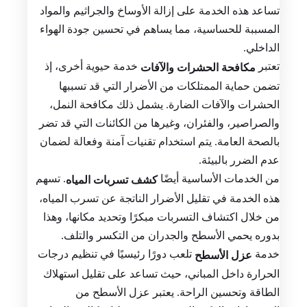
تساعد هذه الخدمة على إزالة الأوساخ والجراثيم والمواد
المسببة للحساسية، مما يساهم في تحسين جودة الهواء
الداخلي.
تعتبر
خدمة حيوية أخرى، إذ
مكافحة الحشرات والآفات
تضمن حماية الممتلكات من الأضرار التي قد تسببها
الحشرات والآفات الضارة. يشمل ذلك مكافحة النمل،
والصراصير، والفئران، وغيرها من الكائنات التي قد تضر
بالصحة العامة. يتم استخدام تقنيات آمنة وفعالة لضمان
عدم الضرر بالبيئة.
من الخدمات الأساسية أيضًا
. تسهم
كشف تسربات المياه
هذه الخدمة في تقليل الأضرار الناتجة عن تسرب المياه،
من خلال اكتشاف التسربات مبكرًا وتحديد مكانها، وهذا
بدوره يحمي الأسطح والجدران من التكسر والتلف.
خدمة
تلعب دورًا رئيسيًا في تنظيم درجات
عزل الأسطح
الحرارة داخل المباني، حيث تساعد على تقليل استهلاك
الطاقة وتحسين الراحة. يعتبر عزل الأسطح من