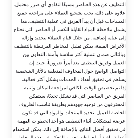
التنظيف عن هذه العناصر مسبقًا لتفادي أي ضرر محتمل.
علاوة على ذلك، يجب تشجيع العملاء على مراجعة جميع
المساحات قبل أن يبدأ الفريق في عملية التنظيف. هذا
يشمل ملاحظة المواد القابلة للكسر أو العناصر التي تحتاج
إلى عناية إضافية. من خلال قيام العملاء بتحديد وإزالة
الأغراض القيمة، يمكن تقليل المخاطر المرتبطة بالتنظيف
وبالتالي ضمان عملية أكثر سلاسة وآمنة. التعاون بين
العميل وفريق التنظيف يعد أمراً ضرورياً، حيث إن
التواصل الواضح حول المخاوف المتعلقة بالآثار الشخصية
يساهم في تحقيق أهداف الخدمات بشكل أكثر فعالية.
إذا تم تخصيص الوقت الكافي لمراجعة المكان وتنبيه
الفريق عن العناصر التي قد تشكل تحديًا، سيتمكن
المحترفون من توجيه جهودهم بطريقة تناسب الظروف
الخاصة للعميل. تحديد المنتجات والمواد التي قد تكون
عرضة لمشكلات أثناء التنظيف هو أحد الخطوات المهمة
في تحقيق أفضل النتائج. بالإضافة إلى ذلك، يمكن استخدام
أغطية واقية أو إجراءات تخزين للتحكم في هذه المخاطر