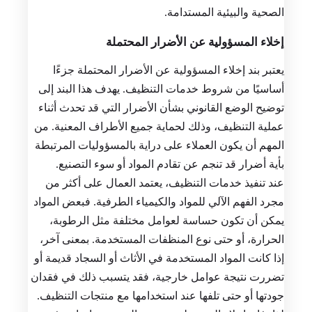
الصحية والبيئية المستدامة.
إخلاء المسؤولية عن الأضرار المحتملة
يعتبر بند إخلاء المسؤولية عن الأضرار المحتملة جزءًا
أساسيًا من شروط خدمات التنظيف. يهدف هذا البند إلى
توضيح الوضع القانوني بشأن الأضرار التي قد تحدث أثناء
عملية التنظيف، وذلك لحماية جميع الأطراف المعنية. من
المهم أن يكون العملاء على دراية بالمسؤوليات المرتبطة
بأية أضرار قد تنجم عن تقادم المواد أو سوء التصنيع.
عند تنفيذ خدمات التنظيف، يعتمد العمال على أكثر من
مجرد الفهم الآلي للمواد والكيمياء الطرفية. فبعض المواد
يمكن أن تكون حساسة لعوامل مختلفة مثل الرطوبة،
الحرارة، أو حتى نوع المنظفات المستخدمة. بمعنى آخر،
إذا كانت المواد المستخدمة في الأثاث أو السجاد قديمة أو
تضررت نتيجة عوامل خارجية، فقد يتسبب ذلك في فقدان
جودتها أو حتى تلفها عند استخدامها مع منتجات التنظيف.