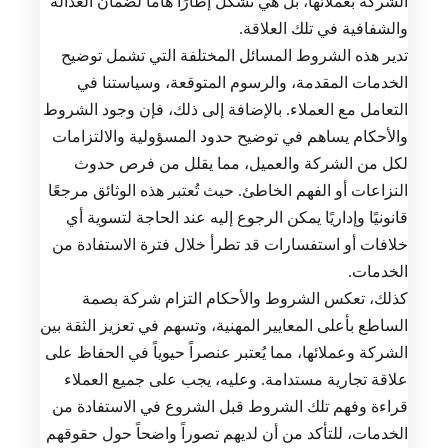
الشركة بعملائها، بل هي تشكل إطارًا هاماً لضمان العدالة
والشفافية في تلك العلاقة.
تدير هذه الشروط المسائل المختلفة التي تشمل توضيح
الخدمات المقدمة، والرسوم المتوقعة، وسياستنا في
التعامل مع العملاء. بالإضافة إلى ذلك، فإن وجود الشروط
والأحكام يساهم في توضيح حدود المسؤولية والالتزامات
لكل من الشركة والعميل، مما يقلل من فرص حدوث
النزاعات أو الفهم الخاطئ. حيث تُعتبر هذه الوثائق مرجعًا
قانونيًا وإداريًا يمكن الرجوع إليه عند الحاجة لتسوية أي
خلافات أو استفسارات قد تطرأ خلال فترة الاستفادة من
الخدمات.
كذلك، تعكس الشروط والأحكام التزام شركة بصمة
الساطع بأعلى المعايير المهنية، وتسهم في تعزيز الثقة بين
الشركة وعملائها، مما يُعتبر عنصراً حيوياً في الحفاظ على
علاقة تجارية مستدامة. وعليه، يجب على جميع العملاء
قراءة وفهم تلك الشروط قبل الشروع في الاستفادة من
الخدمات، للتأكد من أن لديهم تصوراً واضحاً حول حقوقهم