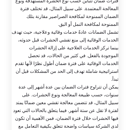
فترات ضمان تتباين حسب نوع الحشرة المستهدفة ونوع
المعالجة المعتمدة. على سبيل المثال، قد تختلف فترة
الضمان الممنوحة لمكافحة الصراصير مقارنة بتلك
الممنوحة لمكافحة النمل أو البق.
تشمل الضمانات عادةً خدمات وقائية وعلاجية، حيث تهدف
الخدمات الوقائية إلى منع تفشي الحشرات قبل حدوثه،
بينما تركز الخدمات العلاجية على إزالة الحشرات
الموجودة بالفعل. في كثير من الحالات، قد تحصل
الخدمات الوقائية على فترة ضمان أطول نظرًا لأنها تقدم
استراتيجية شاملة تهدف إلى الحد من المشكلات قبل أن
تبدأ.
يمكن أن تتراوح فترات الضمان بين عدة أشهر إلى عدة
سنوات، حسب طبيعة المعالجة ونوع الحشرات. على
سبيل المثال، قد تتضمن معالجة تفشي معين ضمانًا يمتد
لفترة لا تقل عن ستة أشهر. فيما يتعلق بالحالات التي تعود
فيها الحشرات خلال فترة الضمان، فمن الأهمية أن تكون
لدى الشركة سياسات واضحة تتعلق بكيفية التعامل مع