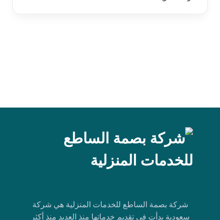
شركة بصمة الساطع للخدمات المنزلية هي شركة
سعودية بدأت في تقديم خدماتها منذ العديد منذ أكثر