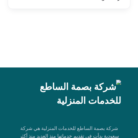
شركة بصمة الساطع للخدمات المنزلية هي شركة
سعودية بدأت في تقديم خدماتها منذ العديد منذ أكثر