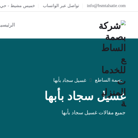
info@bsmtalsatie.com
تواصل عبر الواتساب
خميس مشيط - حي ال
الرئيسي
بصمة الساطع
غسيل سجاد بأبها
غسيل سجاد بأبها
جميع مقالات غسيل سجاد بأبها