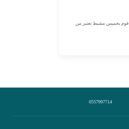
فوم بخميس مشيط تعتبر من
0557997714