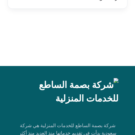
شركة بصمة الساطع للخدمات المنزلية هي شركة
سعودية بدأت في تقديم خدماتها منذ العديد منذ أكثر