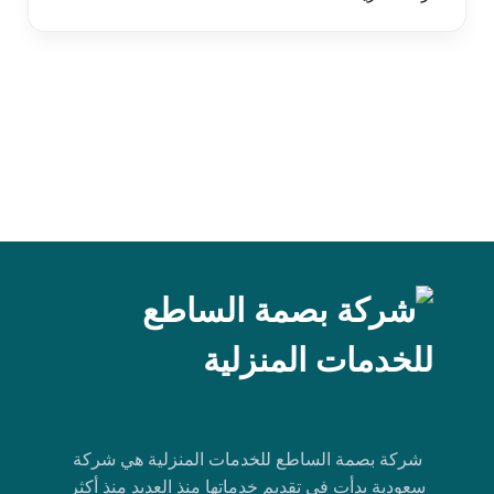
شركة بصمة الساطع للخدمات المنزلية هي شركة
سعودية بدأت في تقديم خدماتها منذ العديد منذ أكثر