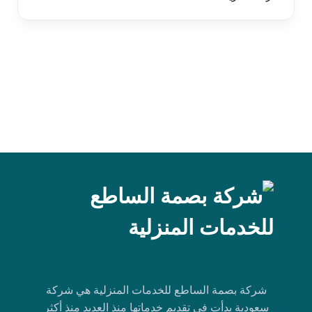
شركة بصمة الساطع للخدمات المنزلية هي شركة
سعودية بدأت في تقديم خدماتها منذ العديد منذ أكثر