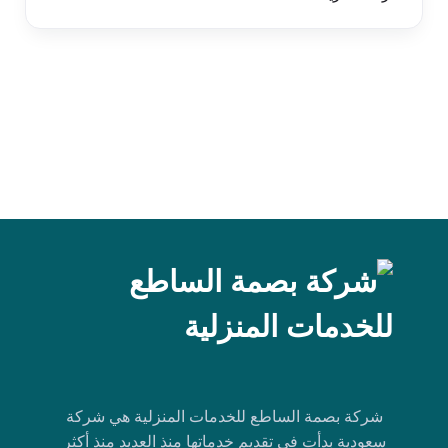
شركة بصمة الساطع للخدمات المنزلية هي شركة
سعودية بدأت في تقديم خدماتها منذ العديد منذ أكثر