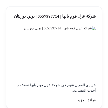
شركة عزل فوم بابها | 0557997714 | بولي يوريثان
عزيزي العميل نقوم في شركة عزل فوم بابها تستخدم
أحدث التقنيات…
قراءة المزيد