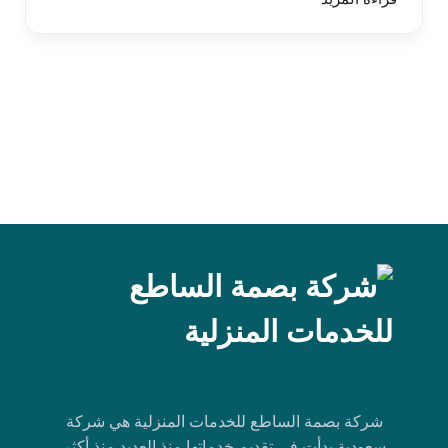
شركة بصمة الساطع للخدمات المنزلية هي شركة
سعودية بدأت في تقديم خدماتها منذ العديد منذ أكثر