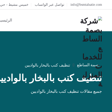
info@bsmtalsatie.com
تواصل عبر الواتساب
خميس مشيط - حي ال
الرئيسي
بصمة الساطع
تنظيف كنب بالبخار بالواديين
تنظيف كنب بالبخار بالواديي
جميع مقالات تنظيف كنب بالبخار بالواديين