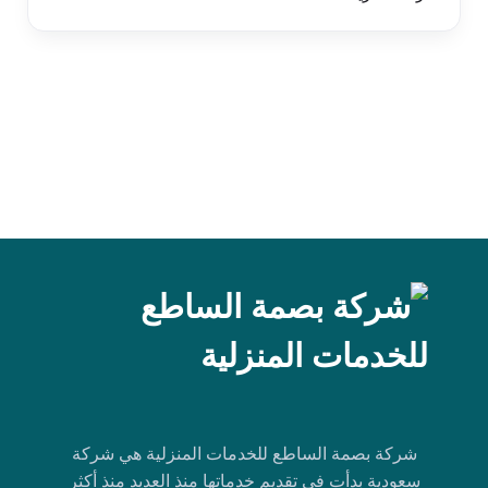
شركة بصمة الساطع للخدمات المنزلية هي شركة
سعودية بدأت في تقديم خدماتها منذ العديد منذ أكثر