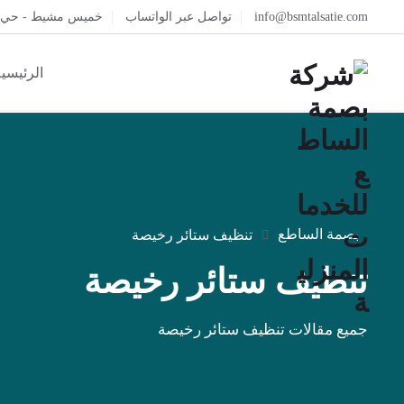
info@bsmtalsatie.com
تواصل عبر الواتساب
خميس مشيط - حي ال
الرئيسي
بصمة الساطع
تنظيف ستائر رخيصة
تنظيف ستائر رخيصة
جميع مقالات تنظيف ستائر رخيصة