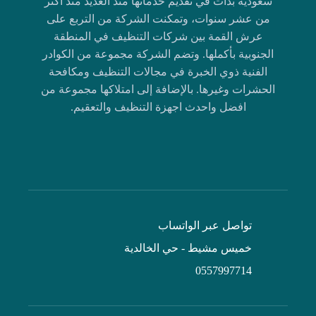
سعودية بدأت في تقديم خدماتها منذ العديد منذ أكثر
من عشر سنوات، وتمكنت الشركة من التربع على
عرش القمة بين شركات التنظيف في المنطقة
الجنوبية بأكملها. وتضم الشركة مجموعة من الكوادر
الفنية ذوي الخبرة في مجالات التنظيف ومكافحة
الحشرات وغيرها. بالإضافة إلى امتلاكها مجموعة من
افضل واحدث اجهزة التنظيف والتعقيم.
تواصل عبر الواتساب
خميس مشيط - حي الخالدية
0557997714