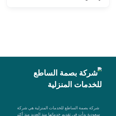
شركة بصمة الساطع للخدمات المنزلية هي شركة
سعودية بدأت في تقديم خدماتها منذ العديد منذ أكثر