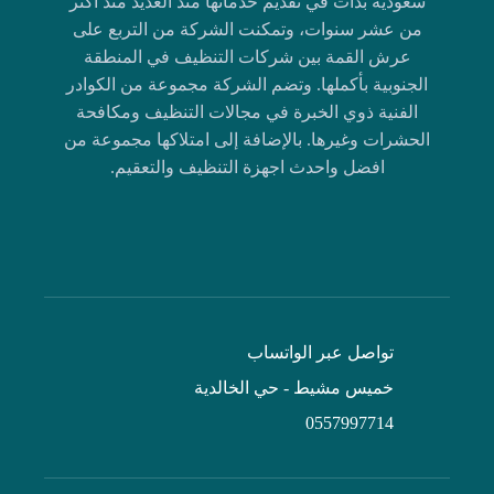
سعودية بدأت في تقديم خدماتها منذ العديد منذ أكثر
من عشر سنوات، وتمكنت الشركة من التربع على
عرش القمة بين شركات التنظيف في المنطقة
الجنوبية بأكملها. وتضم الشركة مجموعة من الكوادر
الفنية ذوي الخبرة في مجالات التنظيف ومكافحة
الحشرات وغيرها. بالإضافة إلى امتلاكها مجموعة من
افضل واحدث اجهزة التنظيف والتعقيم.
تواصل عبر الواتساب
خميس مشيط - حي الخالدية
0557997714