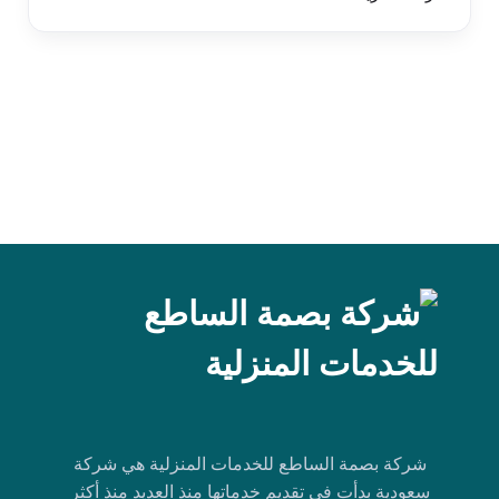
شركة بصمة الساطع للخدمات المنزلية هي شركة
سعودية بدأت في تقديم خدماتها منذ العديد منذ أكثر